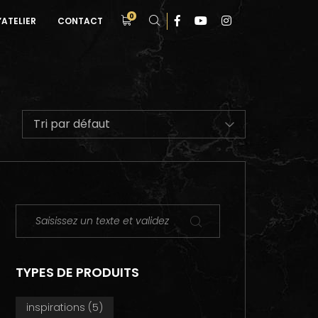
0
’ATELIER
CONTACT
TYPES DE PRODUITS
inspirations
(5)