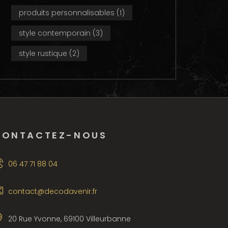
produits personnalisables
(1)
style contemporain
(3)
style rustique
(2)
CONTACTEZ-NOUS
06 47 71 88 04
contact@decodavenir.fr
20 Rue Yvonne, 69100 Villeurbanne