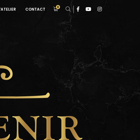
0
’ATELIER
CONTACT