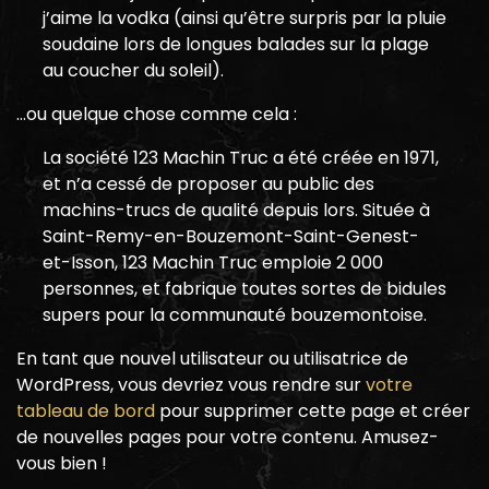
j’aime la vodka (ainsi qu’être surpris par la pluie
soudaine lors de longues balades sur la plage
au coucher du soleil).
…ou quelque chose comme cela :
La société 123 Machin Truc a été créée en 1971,
et n’a cessé de proposer au public des
machins-trucs de qualité depuis lors. Située à
Saint-Remy-en-Bouzemont-Saint-Genest-
et-Isson, 123 Machin Truc emploie 2 000
personnes, et fabrique toutes sortes de bidules
supers pour la communauté bouzemontoise.
En tant que nouvel utilisateur ou utilisatrice de
WordPress, vous devriez vous rendre sur
votre
tableau de bord
pour supprimer cette page et créer
de nouvelles pages pour votre contenu. Amusez-
vous bien !